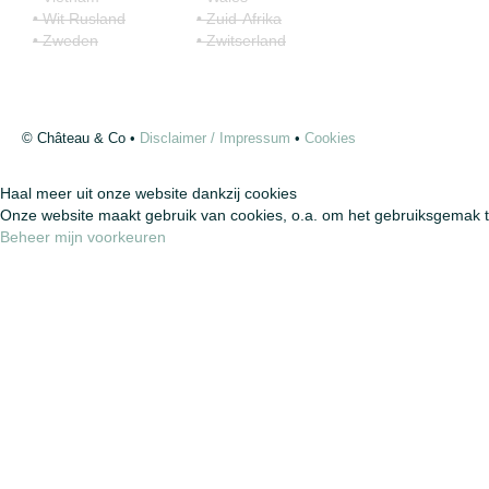
• Wit Rusland
• Zuid-Afrika
• Zweden
• Zwitserland
© Château & Co •
Disclaimer / Impressum
•
Cookies
Haal meer uit onze website dankzij cookies
Onze website maakt gebruik van cookies, o.a. om het gebruiksgemak t
Beheer mijn voorkeuren