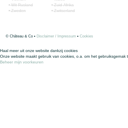
• Wit Rusland
• Zuid-Afrika
• Zweden
• Zwitserland
© Château & Co •
Disclaimer / Impressum
•
Cookies
Haal meer uit onze website dankzij cookies
Onze website maakt gebruik van cookies, o.a. om het gebruiksgemak t
Beheer mijn voorkeuren